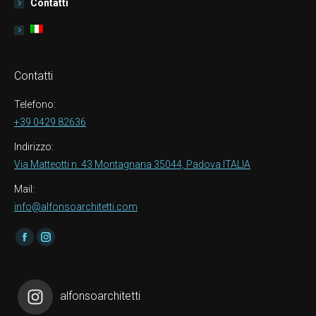
Contatti
Contatti
Telefono:
+39 0429 82636
Indirizzo:
Via Matteotti n. 43 Montagnana 35044, Padova ITALIA
Mail:
info@alfonsoarchitetti.com
Find us on:
Facebook
Instagram
alfonsoarchitetti