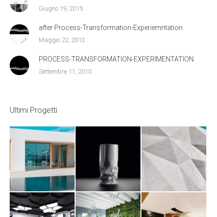
Giugno 19, 2015
after Process-Transformation-Experiemntation
Maggio 22, 2013
PROCESS-TRANSFORMATION-EXPERIMENTATION
Settembre 11, 2010
Ultimi Progetti