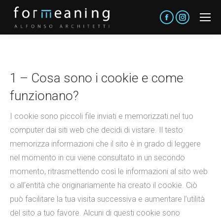
Facebook
Instagram
1 – Cosa sono i cookie e come
funzionano?
I cookie sono piccoli file inviati e memorizzati nel tuo
computer dai siti web che decidi di vistare. Il testo
memorizza informazioni che il sito è in grado di leggere
nel momento in cui viene consultato in un secondo
momento, ritrasmettendo così le informazioni al sito web
o all’entità che originariamente ha creato il cookie. Ciò
può facilitare la tua visita successiva e aumentare l’utilità
del sito a tuo favore. Alcuni di questi cookie sono