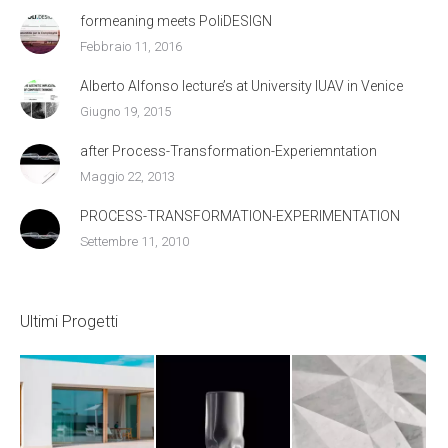
formeaning meets PoliDESIGN
Febbraio 11, 2016
Alberto Alfonso lecture’s at University IUAV in Venice
Giugno 19, 2015
after Process-Transformation-Experiemntation
Maggio 22, 2013
PROCESS-TRANSFORMATION-EXPERIMENTATION
Settembre 11, 2010
Ultimi Progetti