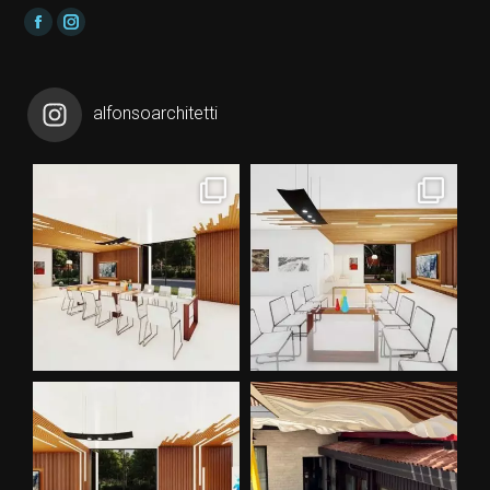
Find us on:
Facebook
Instagram
alfonsoarchitetti