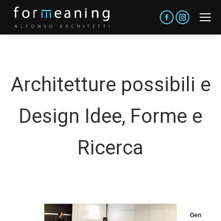
Facebook
Instagram
Architetture possibili e
Design Idee, Forme e
Ricerca
Gen