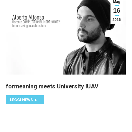
Mag
16
2016
formeaning meets University IUAV
LEGGI NEWS