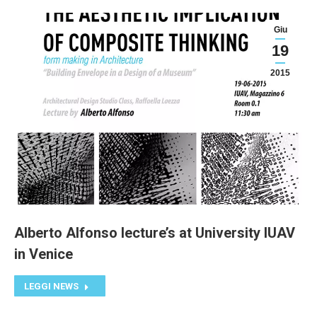
Giu
19
2015
Alberto Alfonso lecture’s at University IUAV
in Venice
LEGGI NEWS