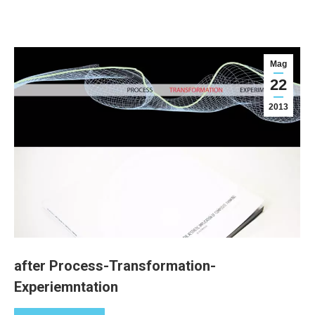
Mag
22
2013
after Process-Transformation-
Experiemntation