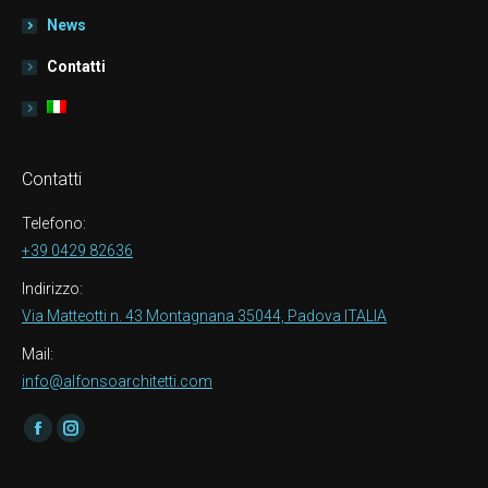
News
Contatti
Contatti
Telefono:
+39 0429 82636
Indirizzo:
Via Matteotti n. 43 Montagnana 35044, Padova ITALIA
Mail:
info@alfonsoarchitetti.com
Find us on:
Facebook
Instagram