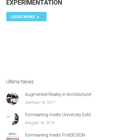
EXPERIMENTATION
LEGGI NEWS
Ultime News
Augmented Reality in Architecture!
Gennaio 18, 2017
formeaning meets University IUAV
Maggio 16, 2016
formeaning meets PoliDESIGN