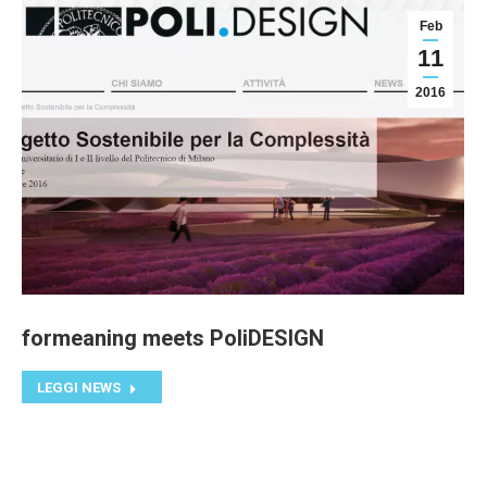
Feb
11
2016
formeaning meets PoliDESIGN
LEGGI NEWS