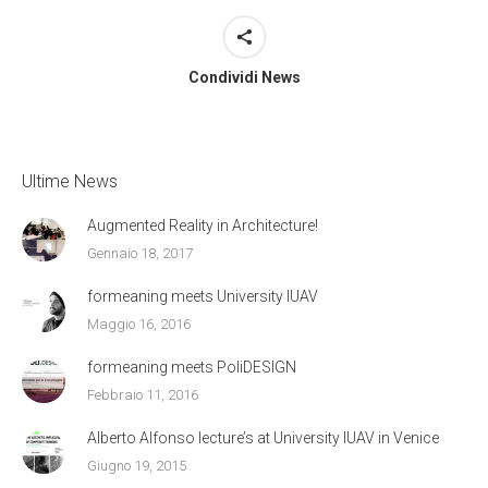
Condividi News
Ultime News
Augmented Reality in Architecture!
Gennaio 18, 2017
formeaning meets University IUAV
Maggio 16, 2016
formeaning meets PoliDESIGN
Febbraio 11, 2016
Alberto Alfonso lecture’s at University IUAV in Venice
Giugno 19, 2015