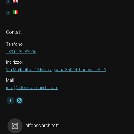
Contatti
Telefono:
+39 0429 82636
Indirizzo:
Via Matteotti n. 43 Montagnana 35044, Padova ITALIA
Mail:
info@alfonsoarchitetti.com
Find us on:
Facebook
Instagram
alfonsoarchitetti