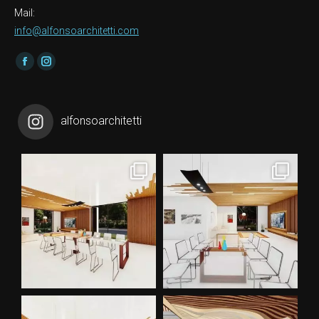
Mail:
info@alfonsoarchitetti.com
Find us on:
Facebook
Instagram
alfonsoarchitetti