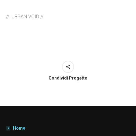
// URBAN VOID //
Condividi Progetto
Home