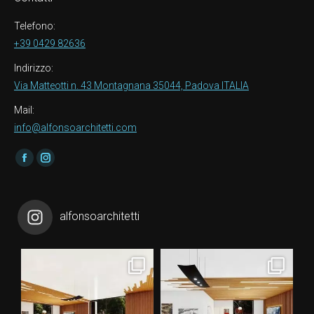
Telefono:
+39 0429 82636
Indirizzo:
Via Matteotti n. 43 Montagnana 35044, Padova ITALIA
Mail:
info@alfonsoarchitetti.com
Find us on:
Facebook
Instagram
alfonsoarchitetti