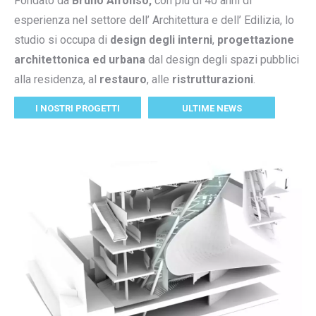
Fondato da
Bruno Alfonso,
con piu di 40 anni di
esperienza nel settore dell’ Architettura e dell’ Edilizia, lo
studio si occupa di
design degli interni
,
progettazione
architettonica ed urbana
dal design degli spazi pubblici
alla residenza, al
restauro
, alle
ristrutturazioni
.
I NOSTRI PROGETTI
ULTIME NEWS