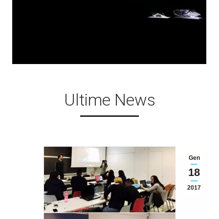
Ultime News
Gen
18
2017